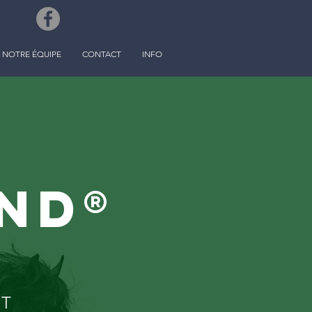
NOTRE ÉQUIPE
CONTACT
INFO
ND®
-
NT