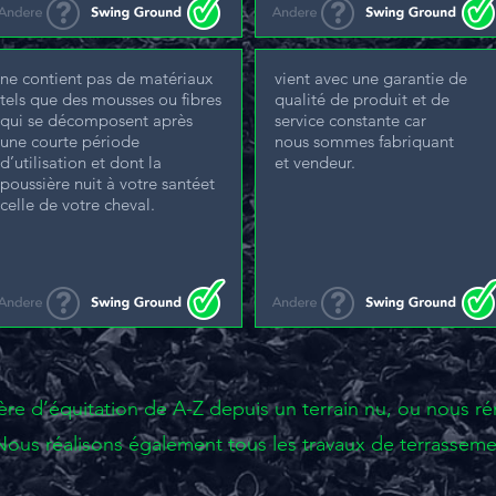
ne contient pas de matériaux
vient avec une garantie de
tels que des mousses ou fibres
qualité de produit et de
qui se décomposent après
service constante car
une courte période
nous sommes fabriquant
d’utilisation et dont la
et vendeur.
poussière nuit à votre santéet
celle de votre cheval.
ère d’équitation de A-Z depuis un terrain nu, ou nous 
 Nous réalisons également tous les travaux de terrasseme