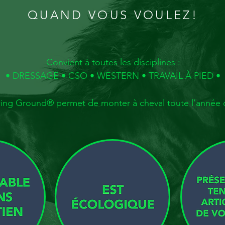
QUAND VOUS VOULEZ!
Convient à toutes les disciplines :
• DRESSAGE • CSO • WESTERN • TRAVAIL À PIED •
ing Ground® permet de monter à cheval toute l’année c