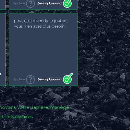
peut-être revendu le jour où
vous n’en avez plus besoin.
rénovons votre carrière/manège
nt nécessaires.