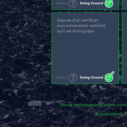
dispose d’un certificat
environnemental certifiant
qu’il est écologique.
Nous construisons votre carri
déjà existant.