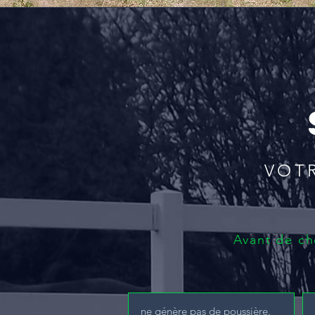
VOT
Avant de cho
ne génère pas de poussière.