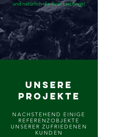
und natürlich die Ihrer Lieblinge!
Unsere
Projekte
NACHSTEHEND EINIGE
REFERENZOBJEKTE
UNSERER ZUFRIEDENEN
KUNDEN